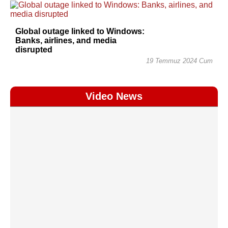
Global outage linked to Windows:
Banks, airlines, and media
disrupted
19 Temmuz 2024 Cum
Video News