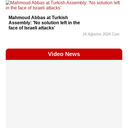
Mahmoud Abbas at Turkish
Assembly: 'No solution left in the
face of Israeli attacks'
16 Ağustos 2024 Cum
Video News