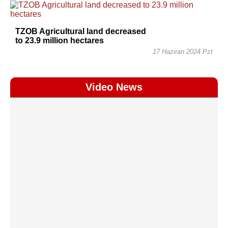
TZOB Agricultural land decreased
to 23.9 million hectares
17 Haziran 2024 Pzt
Video News