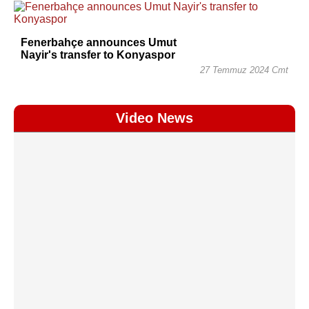
Fenerbahçe announces Umut
Nayir's transfer to Konyaspor
27 Temmuz 2024 Cmt
Video News