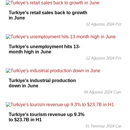
Turkiye's retail sales back to growth
in June
12 Ağustos 2024 Pzt
Turkiye's unemployment hits 13-
month high in June
12 Ağustos 2024 Pzt
Turkiye's industrial production
down in June
09 Ağustos 2024 Cum
Turkiye's tourism revenue up 9.3%
to $23.7B in H1
31 Temmuz 2024 Çar