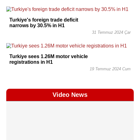
Turkiye's foreign trade deficit
narrows by 30.5% in H1
31 Temmuz 2024 Çar
Turkiye sees 1.26M motor vehicle
registrations in H1
19 Temmuz 2024 Cum
Video News