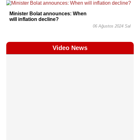
Minister Bolat announces: When
will inflation decline?
06 Ağustos 2024 Sal
Video News