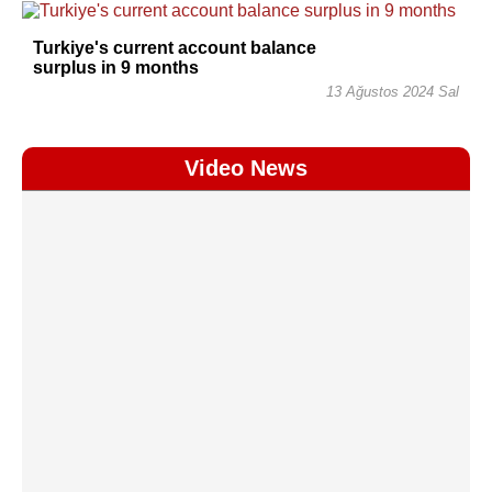
Turkiye's current account balance
surplus in 9 months
13 Ağustos 2024 Sal
Video News