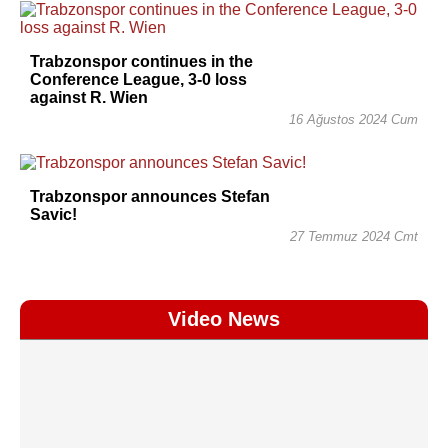
Trabzonspor continues in the
Conference League, 3-0 loss
against R. Wien
16 Ağustos 2024 Cum
Trabzonspor announces Stefan
Savic!
27 Temmuz 2024 Cmt
Video News