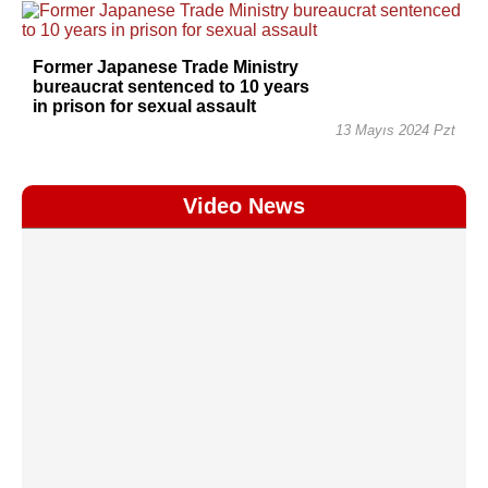
Former Japanese Trade Ministry
bureaucrat sentenced to 10 years
in prison for sexual assault
13 Mayıs 2024 Pzt
Video News