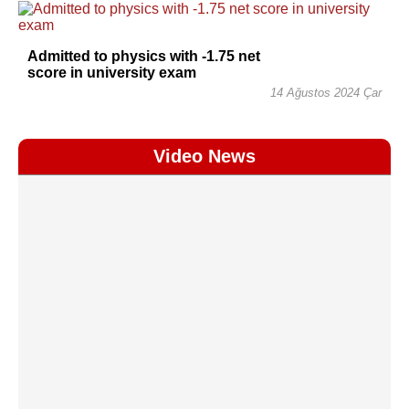
Admitted to physics with -1.75 net
score in university exam
14 Ağustos 2024 Çar
Video News