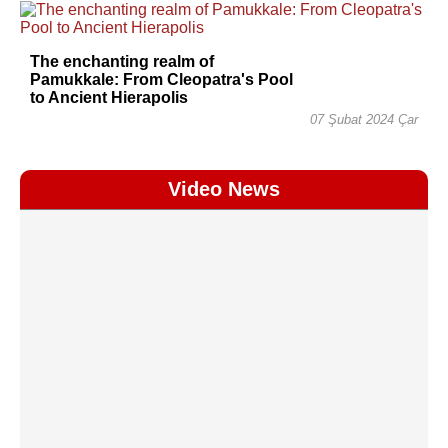
The enchanting realm of
Pamukkale: From Cleopatra's Pool
to Ancient Hierapolis
07 Şubat 2024 Çar
Video News