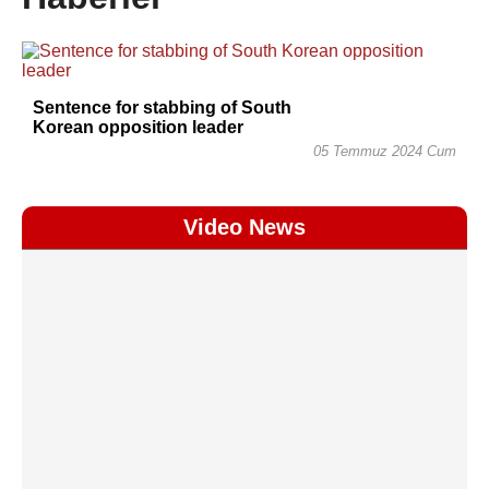
Sentence for stabbing of South
Korean opposition leader
05 Temmuz 2024 Cum
Video News