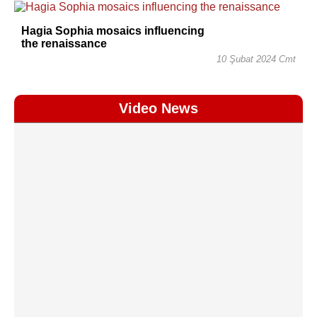
Hagia Sophia mosaics influencing
the renaissance
10 Şubat 2024 Cmt
Video News