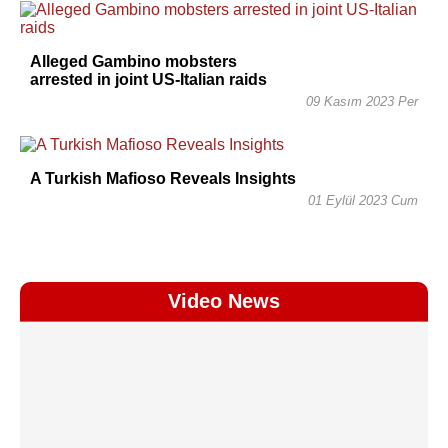
Alleged Gambino mobsters
arrested in joint US-Italian raids
09 Kasım 2023 Per
A Turkish Mafioso Reveals Insights
01 Eylül 2023 Cum
Video News