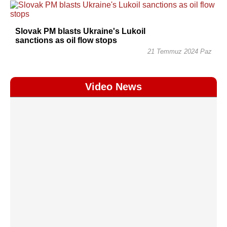
Slovak PM blasts Ukraine's Lukoil
sanctions as oil flow stops
21 Temmuz 2024 Paz
Video News