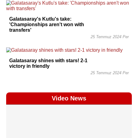
Galatasaray's Kutlu's take:
'Championships aren't won with
transfers'
25 Temmuz 2024 Per
Galatasaray shines with stars! 2-1
victory in friendly
25 Temmuz 2024 Per
Video News