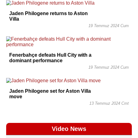
Jaden Philogene returns to Aston
Villa
19 Temmuz 2024 Cum
Fenerbahçe defeats Hull City with a
dominant performance
19 Temmuz 2024 Cum
Jaden Philogene set for Aston Villa
move
13 Temmuz 2024 Cmt
Video News