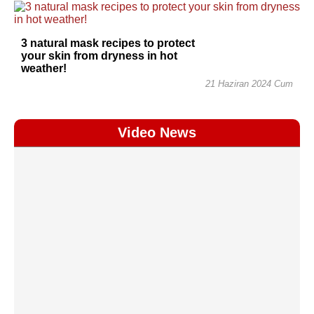
3 natural mask recipes to protect
your skin from dryness in hot
weather!
21 Haziran 2024 Cum
Video News