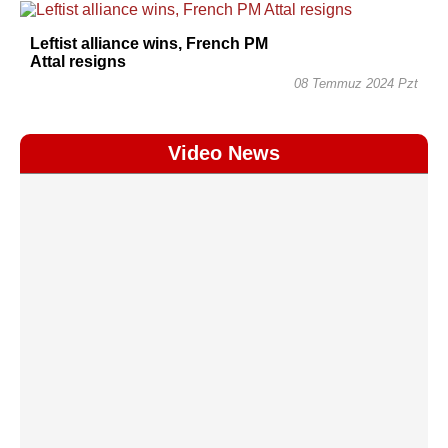
Leftist alliance wins, French PM
Attal resigns
08 Temmuz 2024 Pzt
Video News