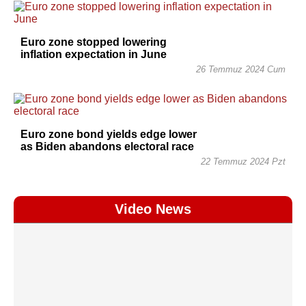
Euro zone stopped lowering
inflation expectation in June
26 Temmuz 2024 Cum
Euro zone bond yields edge lower
as Biden abandons electoral race
22 Temmuz 2024 Pzt
Video News