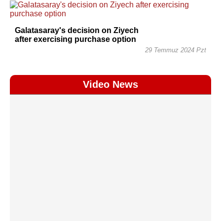
Galatasaray's decision on Ziyech
after exercising purchase option
29 Temmuz 2024 Pzt
Video News