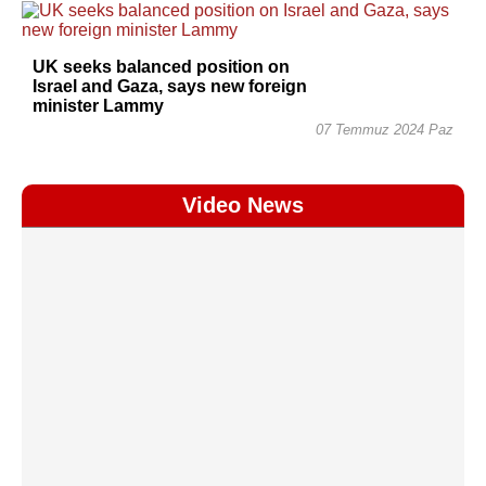
UK seeks balanced position on
Israel and Gaza, says new foreign
minister Lammy
07 Temmuz 2024 Paz
Video News