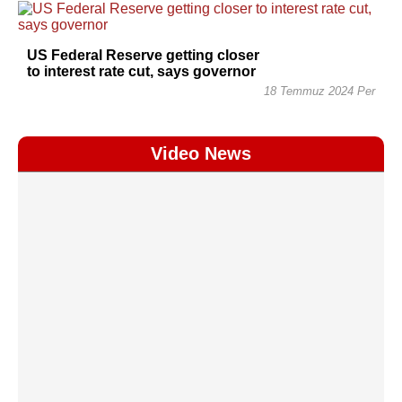
US Federal Reserve getting closer
to interest rate cut, says governor
18 Temmuz 2024 Per
Video News