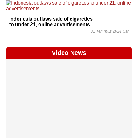
Indonesia outlaws sale of cigarettes
to under 21, online advertisements
31 Temmuz 2024 Çar
Video News