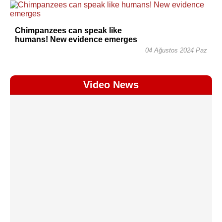
Chimpanzees can speak like
humans! New evidence emerges
04 Ağustos 2024 Paz
Video News