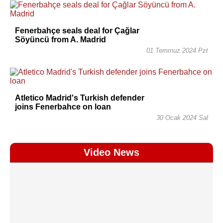
Fenerbahçe seals deal for Çağlar
Söyüncü from A. Madrid
01 Temmuz 2024 Pzt
Atletico Madrid's Turkish defender
joins Fenerbahce on loan
30 Ocak 2024 Sal
Video News