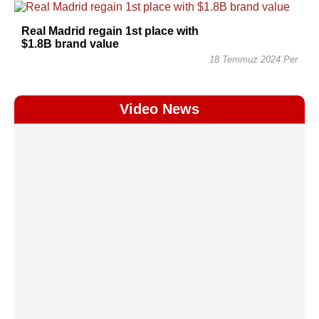
Real Madrid regain 1st place with
$1.8B brand value
18 Temmuz 2024 Per
Video News