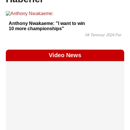
Anthony Nwakaeme: "I want to win
10 more championships"
04 Temmuz 2024 Per
Video News