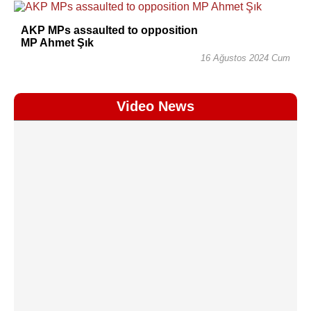
AKP MPs assaulted to opposition
MP Ahmet Şık
16 Ağustos 2024 Cum
Video News